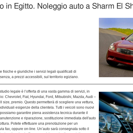
o in Egitto. Noleggio auto a Sharm El Sh
isiche e giuridiche i servizi legali qualificati di
nza, a prezzi accessibili, sul territorio egiziano.
studio legale è l’offerta di una vasta gamma di servizi, in
gio: Chevrolet, Fiat, Hyundai, Ford, Mitsubishi, Mazda, Audi –
l size, premio. Questo permetterà di scegliere una vettura,
ividuali esigenze della clientela. Tutti i veicoli sono nuovi
 possiamo garantire piena assistenza tecnica durante il
anutenzione e riparazione, sostituzione immediata dell'auto
rottura. Potete effettuare una prenotazione per un
via fax, oppure on-line. Un’auto sarà consegnata sotto il