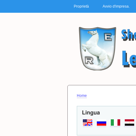
MAIN MENU
Proprietà
Avvio d'impresa.
Home
You are here
Lingua