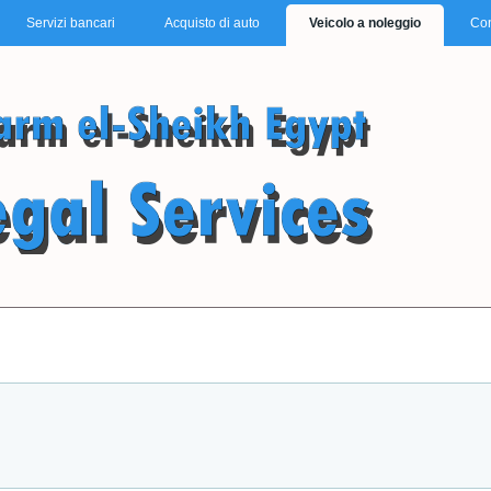
Servizi bancari
Acquisto di auto
Veicolo a noleggio
Con